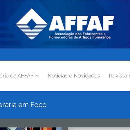
ória da AFFAF
Notícias e Novidades
Revista 
erária em Foco