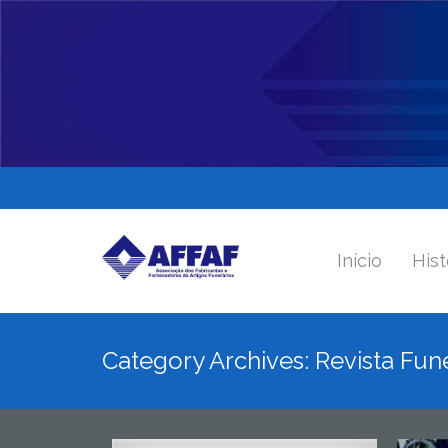
Início
Hist
Category Archives: Revista Fun