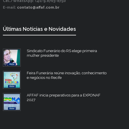
Cel./WhatsApp: (41) 9.8763-8750
E-mail:
contato@affaf.com.br
Últimas Notícias e Novidades
Sindicato Funerário do RS elege primeira
mulher presidente
Feira Funerária reúne inovação, conhecimento
e negócios no Recife
AFFAF inicia preparativos para a EXPONAF
2027