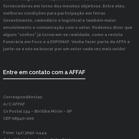
fornecedores em torno dos mesmos objetivos. Entre eles,
melhores condições para participação em feiras
(investimento, calendário e logística) e também maior
envolvimento e comunicação com o setor. Podemos dizer que
alguns “sonhos” já tornaram-se realidade, como a revista
Funerária em Foco e a EXPONAF. Venha fazer parte da AFFA e
junte-se a nós na buscar por um setor cada vez mais unido!
Entre em contato com a AFFAF
Correspondências:
A/C AFFAF
Cx Postal 134 –
Biritiba Mirim – SP
CEP 08940-000
Fone: (41) 3092-2444