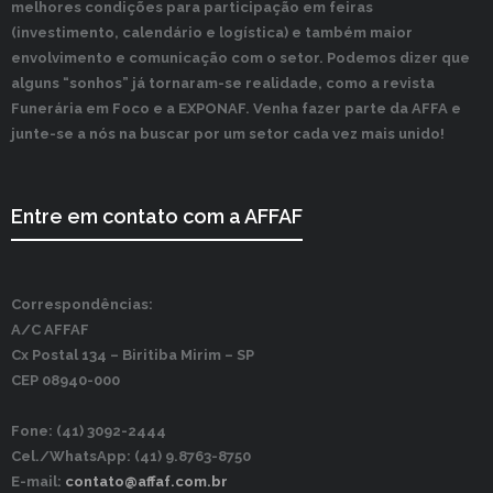
melhores condições para participação em feiras
(investimento, calendário e logística) e também maior
envolvimento e comunicação com o setor. Podemos dizer que
alguns “sonhos” já tornaram-se realidade, como a revista
Funerária em Foco e a EXPONAF. Venha fazer parte da AFFA e
junte-se a nós na buscar por um setor cada vez mais unido!
Entre em contato com a AFFAF
Correspondências:
A/C AFFAF
Cx Postal 134 –
Biritiba Mirim – SP
CEP 08940-000
Fone: (41) 3092-2444
Cel./WhatsApp: (41) 9.8763-8750
E-mail:
contato@affaf.com.br