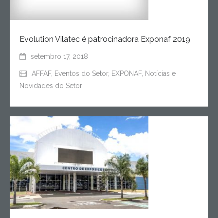
Evolution Vilatec é patrocinadora Exponaf 2019
setembro 17, 2018
AFFAF
,
Eventos do Setor
,
EXPONAF
,
Notícias e
Novidades do Setor