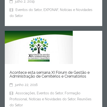
julho 2, 2019
Eventos do Setor
,
EXPONAF
,
Notícias e Novidades
do Setor
Acontece esta semana XI Fórum de Gestão e
Administração de Cemitérios e Crematórios
junho 22, 2016
Associações
,
Eventos do Setor
,
Formação
Profissional
,
Notícias e Novidades do Setor
,
Reuniões
do Setor