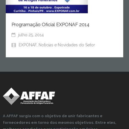
Programação Oficial EXPONAF 2014
julho 25, 2014
EXPONAF
,
Notícias e Novidades do Setor
A AFFAF surgiu com o objetivo de unir fabricantes e
fornecedores em torno dos mesmos objetivos. Entre eles,