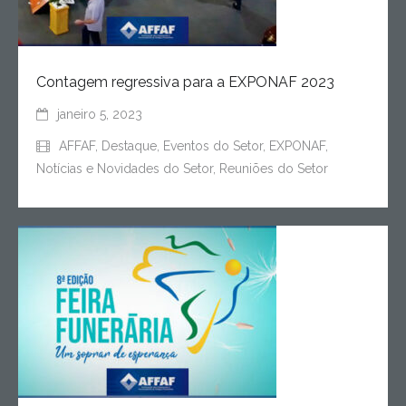
Contagem regressiva para a EXPONAF 2023
janeiro 5, 2023
AFFAF
,
Destaque
,
Eventos do Setor
,
EXPONAF
,
Notícias e Novidades do Setor
,
Reuniões do Setor