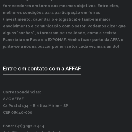
fornecedores em torno dos mesmos objetivos. Entre eles,
melhores condições para participação em feiras
(investimento, calendário e logística) e também maior
envolvimento e comunicação com o setor. Podemos dizer que
alguns “sonhos” já tornaram-se realidade, como a revista
Funerária em Foco e a EXPONAF. Venha fazer parte da AFFA e
junte-se a nós na buscar por um setor cada vez mais unido!
Entre em contato com a AFFAF
Correspondências:
A/C AFFAF
Cx Postal 134 –
Biritiba Mirim – SP
CEP 08940-000
Fone: (41) 3092-2444