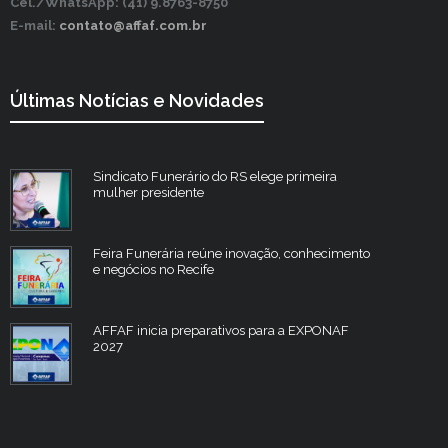
Cel./WhatsApp: (41) 9.8763-8750
E-mail:
contato@affaf.com.br
Últimas Notícias e Novidades
Sindicato Funerário do RS elege primeira
mulher presidente
Feira Funerária reúne inovação, conhecimento
e negócios no Recife
AFFAF inicia preparativos para a EXPONAF
2027