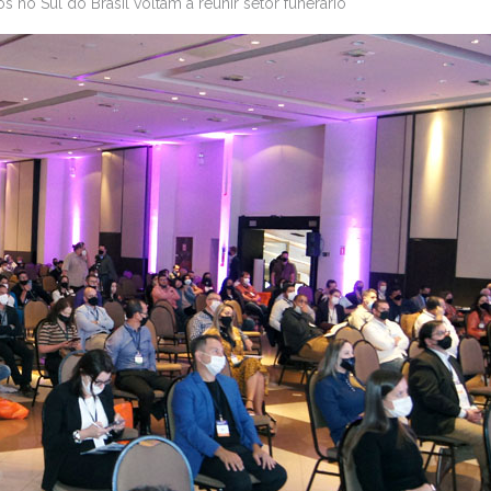
s no Sul do Brasil voltam a reunir setor funerário