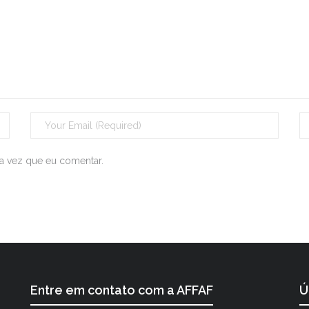
a vez que eu comentar.
Entre em contato com a AFFAF
Ú