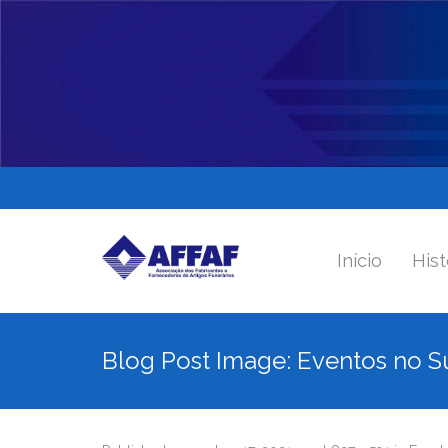
Início
Hist
Blog Post Image: Eventos no Sul