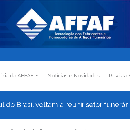
ória da AFFAF
Notícias e Novidades
Revista 
 do Brasil voltam a reunir setor funerár