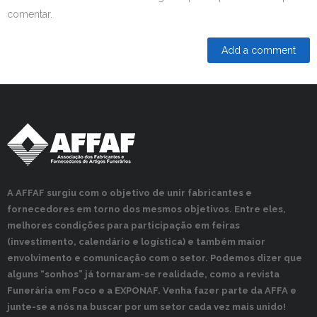
comentar.
A AFFAF surgiu com o objetivo de unir fabricantes e
fornecedores em torno dos mesmos objetivos. Entre eles,
melhores condições para participação em feiras
(investimento, calendário e logística) e também maior
envolvimento e comunicação com o setor. Podemos dizer que
alguns “sonhos” já tornaram-se realidade, como a revista
Funerária em Foco e a EXPONAF. Venha fazer parte da AFFA e
junte-se a nós na buscar por um setor cada vez mais unido!