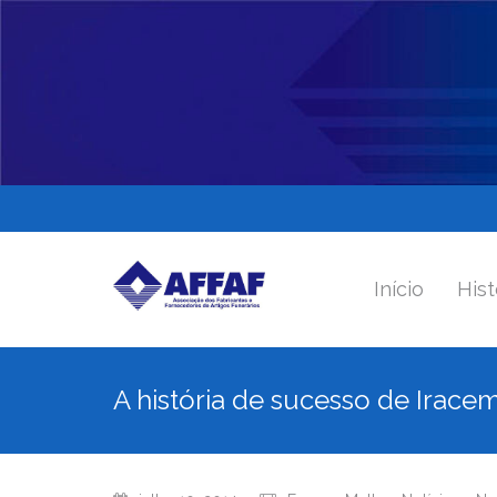
Início
Hist
A história de sucesso de Irac