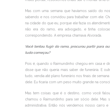
Mas com uma semana que havíamos saído do nosso
sabendo e nos convidou para trabalhar com ele. 
na cidade do que eu, porque ele fazia os atendiment
não era do ramo, era advogado, e tinha coloca
correspondendo. A empresa chamava Alvorada.
Você tentou fugir do ramo, procurou partir para ou
tudo começou?
Pois é, quando o Raimundinho chegou em casa e disse 
disse que não queria mais saber de funerária. E out
tudo, vendia até plano funerário nos finais de semana
dele. Eu ficaria com um peso muito grande na consci
Mas tem coisas que é o destino, como você falou,
chamou o Raimundinho para ser sócio dele. Mas só 
administrativa. Então nós vendemos nosso carro e