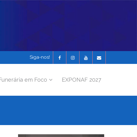
Siga-nos!
Funerária em Foco
EXPONAF 2027