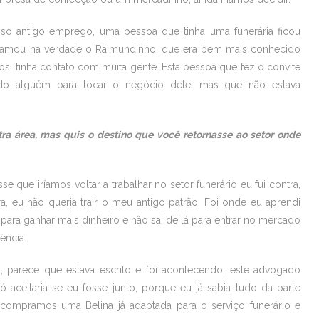
 antigo emprego, uma pessoa que tinha uma funerária ficou
Chamou na verdade o Raimundinho, que era bem mais conhecido
os, tinha contato com muita gente. Esta pessoa que fez o convite
do alguém para tocar o negócio dele, mas que não estava
tra área, mas quis o destino que você retornasse ao setor onde
que iríamos voltar a trabalhar no setor funerário eu fui contra,
ra, eu não queria trair o meu antigo patrão. Foi onde eu aprendi
 para ganhar mais dinheiro e não sai de lá para entrar no mercado
ência.
 parece que estava escrito e foi acontecendo, este advogado
aceitaria se eu fosse junto, porque eu já sabia tudo da parte
 compramos uma Belina já adaptada para o serviço funerário e