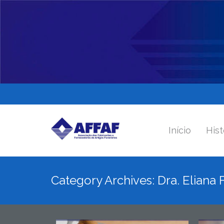
Início
Hist
Category Archives: Dra. Eliana F