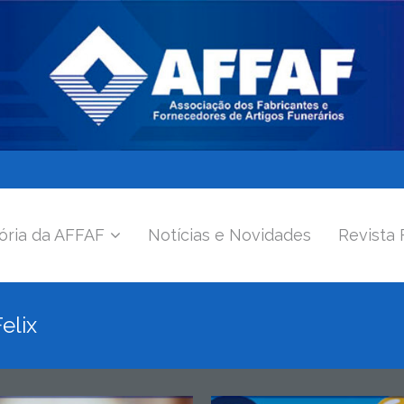
ória da AFFAF
Notícias e Novidades
Revista 
elix