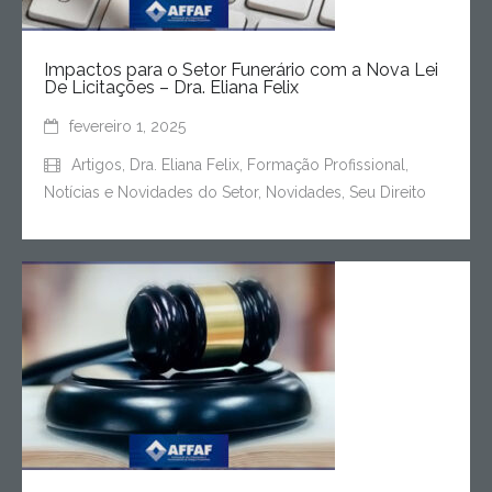
Impactos para o Setor Funerário com a Nova Lei
De Licitações – Dra. Eliana Felix
fevereiro 1, 2025
Artigos
,
Dra. Eliana Felix
,
Formação Profissional
,
Notícias e Novidades do Setor
,
Novidades
,
Seu Direito