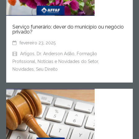
Serviço funerário: dever do município ou negócio
privado?
fevereiro 23, 2025
Artigos
,
Dr. Anderson Adão
,
Formação
Profissional
,
Notícias e Novidades do Setor
,
Novidades
,
Seu Direito