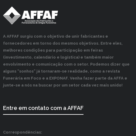
A AFFAF surgiu com o objetivo de unir fabricantes e
fornecedores em torno dos mesmos objetivos. Entre eles,
melhores condições para participação em feiras
(investimento, calendário e logística) e também maior
envolvimento e comunicação com o setor. Podemos dizer que
alguns “sonhos” já tornaram-se realidade, como a revista
Funerária em Foco e a EXPONAF. Venha fazer parte da AFFA e
junte-se a nós na buscar por um setor cada vez mais unido!
Entre em contato com a AFFAF
Correspondências: