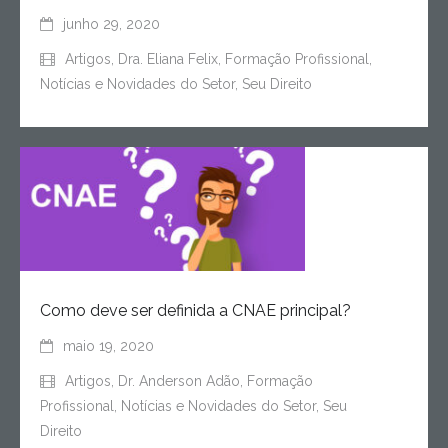
junho 29, 2020
Artigos
,
Dra. Eliana Felix
,
Formação Profissional
,
Notícias e Novidades do Setor
,
Seu Direito
Como deve ser definida a CNAE principal?
maio 19, 2020
Artigos
,
Dr. Anderson Adão
,
Formação
Profissional
,
Notícias e Novidades do Setor
,
Seu
Direito