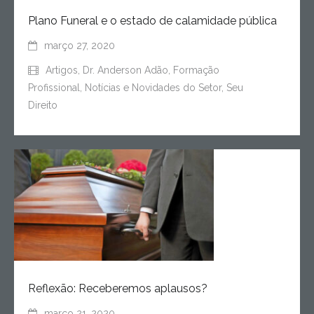
Plano Funeral e o estado de calamidade pública
março 27, 2020
Artigos
,
Dr. Anderson Adão
,
Formação
Profissional
,
Notícias e Novidades do Setor
,
Seu
Direito
Reflexão: Receberemos aplausos?
março 21, 2020