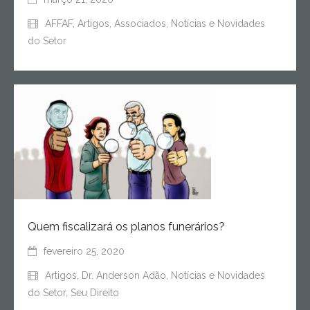
AFFAF
,
Artigos
,
Associados
,
Notícias e Novidades
do Setor
Quem fiscalizará os planos funerários?
fevereiro 25, 2020
Artigos
,
Dr. Anderson Adão
,
Notícias e Novidades
do Setor
,
Seu Direito