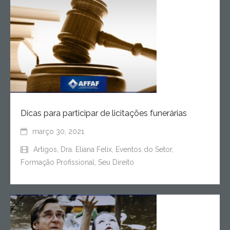
Dicas para participar de licitações funerárias
março 30, 2021
Artigos
,
Dra. Eliana Felix
,
Eventos do Setor
,
Formação Profissional
,
Seu Direito