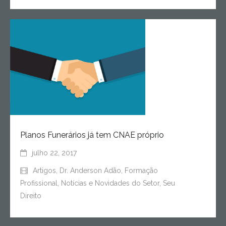
Planos Funerários já tem CNAE próprio
julho 22, 2017
Artigos
,
Dr. Anderson Adão
,
Formação
Profissional
,
Notícias e Novidades do Setor
,
Seu
Direito