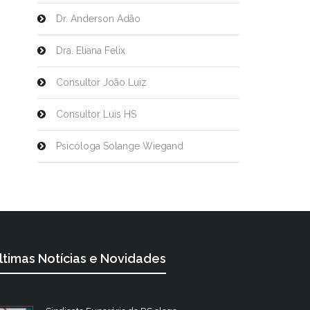
Dr. Anderson Adão
Dra. Eliana Felix
Consultor João Luiz
Consultor Luis HS
Psicóloga Solange Wiegand
ltimas Notícias e Novidades