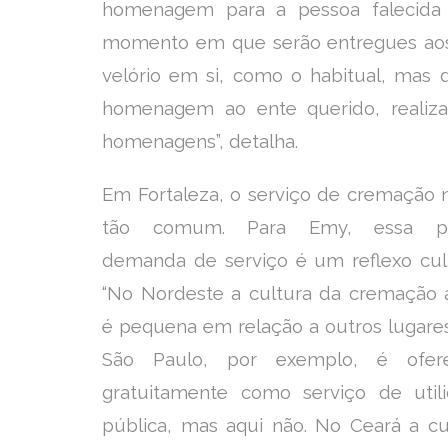
homenagem para a pessoa falecida e
momento em que serão entregues aos f
velório em si, como o habitual, mas 
homenagem ao ente querido, realiz
homenagens”, detalha.
Em Fortaleza, o serviço de cremação 
tão comum. Para Emy, essa p
demanda de serviço é um reflexo cult
“No Nordeste a cultura da cremação 
é pequena em relação a outros lugare
São Paulo, por exemplo, é ofere
gratuitamente como serviço de util
pública, mas aqui não. No Ceará a cu