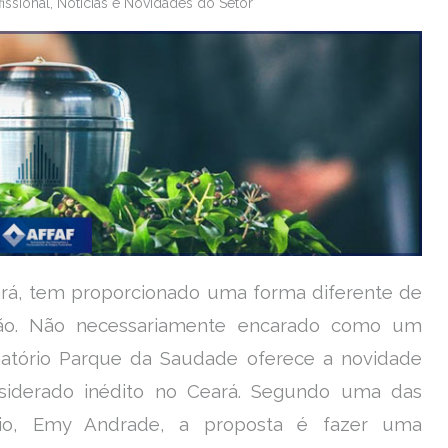
issional
,
Notícias e Novidades do Setor
rá, tem proporcionado uma forma diferente de
ção. Não necessariamente encarado como um
ematório Parque da Saudade oferece a novidade
siderado inédito no Ceará. Segundo uma das
ério, Emy Andrade, a proposta é fazer uma