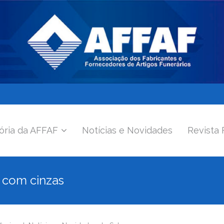
ória da AFFAF
Notícias e Novidades
Revista 
o com cinzas