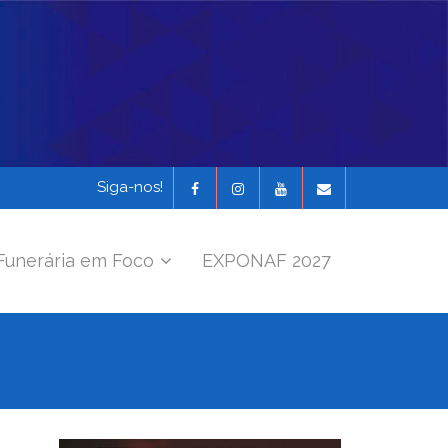
Siga-nos!
Funerária em Foco
EXPONAF 2027