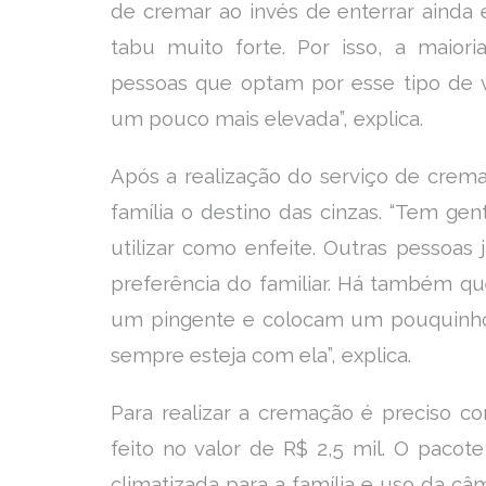
de cremar ao invés de enterrar ainda
tabu muito forte. Por isso, a maiori
pessoas que optam por esse tipo de v
um pouco mais elevada”, explica.
Após a realização do serviço de crem
família o destino das cinzas. “Tem ge
utilizar como enfeite. Outras pessoas
preferência do familiar. Há também qu
um pingente e colocam um pouquinho 
sempre esteja com ela”, explica.
Para realizar a cremação é preciso c
feito no valor de R$ 2,5 mil. O pacote
climatizada para a família e uso da câ