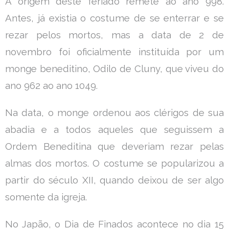
A origem deste feriado remete ao ano 998.
Antes, já existia o costume de se enterrar e se
rezar pelos mortos, mas a data de 2 de
novembro foi oficialmente instituída por um
monge beneditino, Odilo de Cluny, que viveu do
ano 962 ao ano 1049.
Na data, o monge ordenou aos clérigos de sua
abadia e a todos aqueles que seguissem a
Ordem Beneditina que deveriam rezar pelas
almas dos mortos. O costume se popularizou a
partir do século XII, quando deixou de ser algo
somente da igreja.
No Japão, o Dia de Finados acontece no dia 15