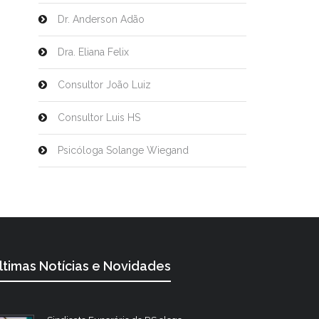
Dr. Anderson Adão
Dra. Eliana Felix
Consultor João Luiz
Consultor Luis HS
Psicóloga Solange Wiegand
ltimas Notícias e Novidades