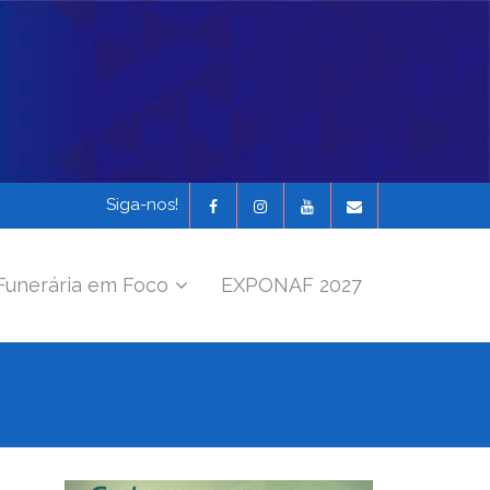
Siga-nos!
Funerária em Foco
EXPONAF 2027