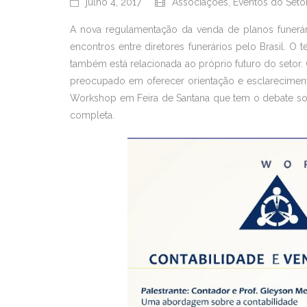
julho 4, 2017
Associações
,
Eventos do Seto
A nova regulamentação da venda de planos funerário
encontros entre diretores funerários pelo Brasil. 
também está relacionada ao próprio futuro do setor. 
preocupado em oferecer orientação e esclareciment
Workshop em Feira de Santana que tem o debate sob
completa.