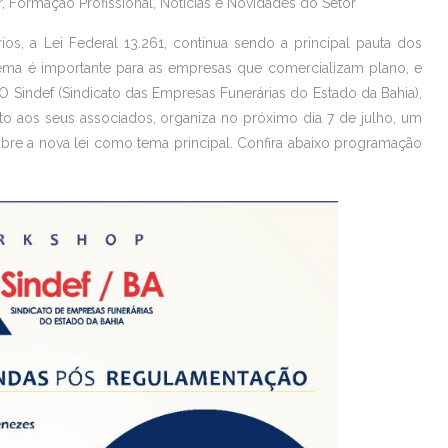
r
,
Formação Profissional
,
Notícias e Novidades do Setor
s, a Lei Federal 13.261, continua sendo a principal pauta dos
O tema é importante para as empresas que comercializam plano, e
O Sindef (Sindicato das Empresas Funerárias do Estado da Bahia),
o aos seus associados, organiza no próximo dia 7 de julho, um
re a nova lei como tema principal. Confira abaixo programação