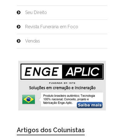
Seu Direito
Revista Funerária em Foco
Vendas
Artigos dos Colunistas