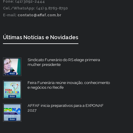
Fone: (41) 3092-2444
Cel./WhatsApp: (41) 9.8763-8750
E-mail:
contato@affaf.com.br
Últimas Notícias e Novidades
Sindicato Funerário do RS elege primeira
mulher presidente
Feira Funerária reúne inovação, conhecimento
e negócios no Recife
AFFAF inicia preparativos para a EXPONAF
2027