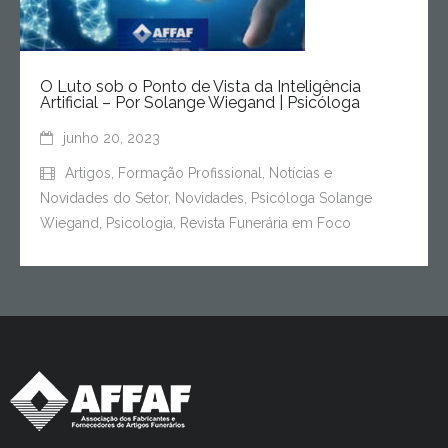
O Luto sob o Ponto de Vista da Inteligência
Artificial – Por Solange Wiegand | Psicóloga
junho 20, 2023
Artigos
,
Formação Profissional
,
Notícias e
Novidades do Setor
,
Novidades
,
Psicóloga Solange
Wiegand
,
Psicologia
,
Revista Funerária em Foco