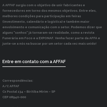
A AFFAF surgiu com o objetivo de unir fabricantes e
fornecedores em torno dos mesmos objetivos. Entre eles,
melhores condições para participação em feiras
(investimento, calendário e logística) e também maior
envolvimento e comunicação com o setor. Podemos dizer que
alguns “sonhos” já tornaram-se realidade, como a revista
Funerária em Foco e a EXPONAF. Venha fazer parte da AFFA e
junte-se a nós na buscar por um setor cada vez mais unido!
Entre em contato com a AFFAF
Correspondências:
A/C AFFAF
Cx Postal 134 –
Biritiba Mirim – SP
CEP 08940-000