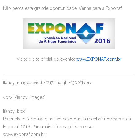
Não perca esta grande oportunidade. Venha para a Exponaf!
Visite o site oficial do evento:
www.EXPONAF.com.br
[fancy_images width=”217″ height=”300″]<br>
<br> [/fancy_images]
[fancy_box]
Preencha o formulário abaixo caso queira receber novidades da
Exponaf 2016. Para mais informações acesse
www.exponaf.com.br.