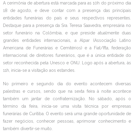
A cerimônia de abertura está marcada para as 10h do próximo dia
18 de agosto, e deve contar com a presença das principais
entidades funerárias do país e seus respectivos representes.
Destaque para a presença da Sra. Teresa Saavedra, empresária no
setor funerário na Colômbia, e que preside atualmente duas
grandes entidades internacionais, a Alpar (Associação Latino
Americana de Funerárias e Cemitérios) e a Fiat/Ifta, federação
internacional de diretores funerários, que é a única entidade do
setor reconhecida pela Unesco e ONU. Logo após a abertura, às
11h, inicia-se a visitação aos estandes.
No primeiro e segundo dia do evento acontecem diversas
palestras e cursos, sendo que na sexta feira à noite acontece
também um jantar de confraternização. No sábado, após o
término da feira, inicia-se uma visita técnica por empresas
funerárias de Curitiba. O evento será uma grande oportunidade de
fazer negócios, conhecer pessoas, aprimorar conhecimento e
também divertir-se muito.