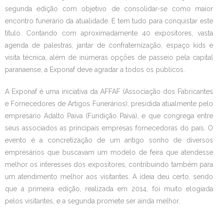
segunda edição com objetivo de consolidar-se como maior
encontro funerário da atualidade. E tem tudo para conquistar este
título. Contando com aproximadamente 40 expositores, vasta
agenda de palestras, jantar de confraternização, espaço kids e
visita técnica, além de inúmeras opções de passeio pela capital
paranaense, a Exponaf deve agradar a todos os públicos.
A Exponaf é uma iniciativa da AFFAF (Associação dos Fabricantes
e Fornecedores de Artigos Funerários), presidida atualmente pelo
empresário Adalto Paiva (Fundição Paiva), e que congrega entre
seus associados as principais empresas fornecedoras do país. O
evento é a concretização de um antigo sonho de diversos
empresários que buscavam um modelo de feira que atendesse
melhor os interesses dos expositores, contribuindo também para
um atendimento melhor aos visitantes. A ideia deu certo, sendo
que a primeira edição, realizada em 2014, foi muito elogiada
pelos visitantes, e a segunda promete ser ainda melhor.