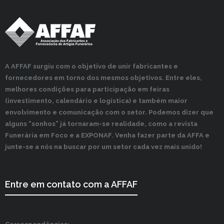
A AFFAF surgiu com o objetivo de unir fabricantes e
fornecedores em torno dos mesmos objetivos. Entre eles,
melhores condições para participação em feiras
(investimento, calendário e logística) e também maior
envolvimento e comunicação com o setor. Podemos dizer que
alguns “sonhos” já tornaram-se realidade, como a revista
Funerária em Foco e a EXPONAF. Venha fazer parte da AFFA e
junte-se a nós na buscar por um setor cada vez mais unido!
Entre em contato com a AFFAF