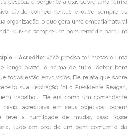
as pessoas e pergunte a elas sobre uma forma
ertivo divide conhecimentos e ouve sempre as
sua organização, o que gera uma empatia natural
 todo. Ouvir é sempre um bom remédio para um
cípio – Acredite:
você precisa ter metas e uma
de longo prazo, e acima de tudo, deixar bem
ue todos estão envolvidos. Ele relata que sobre
receito sua inspiração foi o Presidente Reagan,
em trabalhou. Ele era como um comandante
navio, acreditava em seus objetivos, porém
e teve a humildade de mudar, caso fosse
sário, tudo em prol de um bem comum e da