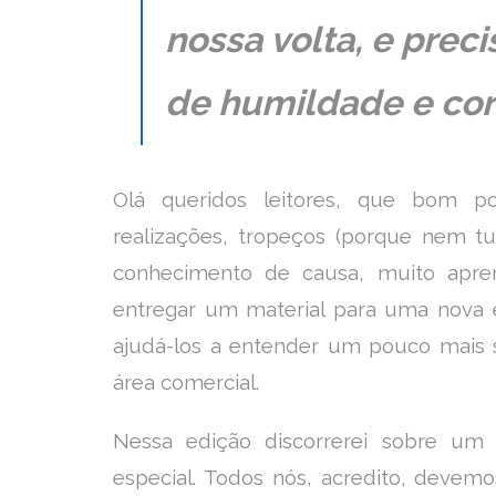
nossa volta, e pre
de humildade e cor
Olá queridos leitores, que bom po
realizações, tropeços (porque nem t
conhecimento de causa, muito apre
entregar um material para uma nova 
ajudá-los a entender um pouco mais 
área comercial.
Nessa edição discorrerei sobre u
especial. Todos nós, acredito, devemos