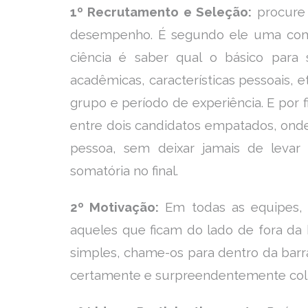
1º Recrutamento e Seleção:
procure 
desempenho. É segundo ele uma combi
ciência é saber qual o básico para 
acadêmicas, características pessoais, e
grupo e período de experiência. E por 
entre dois candidatos empatados, onde
pessoa, sem deixar jamais de leva
somatória no final.
2º Motivação:
Em todas as equipes, o
aqueles que ficam do lado de fora da 
simples, chame-os para dentro da barra
certamente e surpreendentemente colh