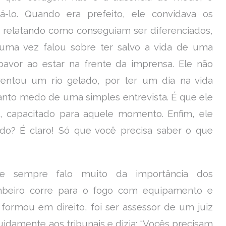
-lo. Quando era prefeito, ele convidava os
, relatando como conseguiam ser diferenciados,
l uma vez falou sobre ter salvo a vida de uma
avor ao estar na frente da imprensa. Ele não
ntou um rio gelado, por ter um dia na vida
anto medo de uma simples entrevista. É que ele
o, capacitado para aquele momento. Enfim, ele
do? É claro! Só que você precisa saber o que
 sempre falo muito da importância dos
mbeiro corre para o fogo com equipamento e
formou em direito, foi ser assessor de um juiz
idamente aos tribunais e dizia: “Vocês precisam