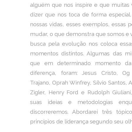
alguém que nos inspire e que muitas 
dizer que nos toca de forma especial
nossas vidas, esses exemplos, essas 
mudar, o que demonstra que somos e v
busca pela evolução nos coloca essa
momentos distintos. Algumas das min
que em determinado momento da 
diferença, foram: Jesus Cristo, Og
Trajano, Oprah Winfrey, Sílvio Santos, 
Zigler, Henry Ford e Rudolph Giulian
suas ideias e metodologias enqu
discorreremos. Abordarei três tópico
princípios de liderança segundo seu olh