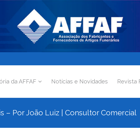
ória da AFFAF
Notícias e Novidades
Revista 
is – Por João Luiz | Consultor Comercial