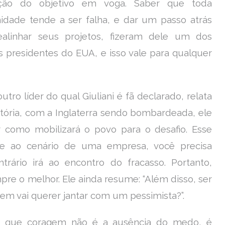
ação do objetivo em voga. Saber que toda
idade tende a ser falha, e dar um passo atrás
ealinhar seus projetos, fizeram dele um dos
s presidentes do EUA, e isso vale para qualquer
outro líder do qual Giuliani é fã declarado, relata
tória, com a Inglaterra sendo bombardeada, ele
ir como mobilizará o povo para o desafio. Esse
te ao cenário de uma empresa, você precisa
trário irá ao encontro do fracasso. Portanto,
re o melhor. Ele ainda resume: “Além disso, ser
uem vai querer jantar com um pessimista?”.
a que coragem não é a ausência do medo, é