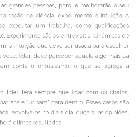
as grandes pessoas, porque melhorarão o seu
nação de ciência, experimento e intuição. A
se executar um trabalho, como qualificações
tc. Experimento são as entrevistas, dinâmicas de
fim, a intuição que deve ser usada para escolher
 você, líder, deve perceber aquele algo mais da
r em conta o entusiasmo, o que só agrega a
 líder terá sempre que lidar com os chatos,
barraca e “urinam” para dentro. Esses casos são
ca, envolva-os no dia a dia, ouça suas opiniões,
erá ótimos resultados.