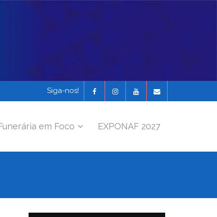
Siga-nos!
Funerária em Foco
EXPONAF 2027