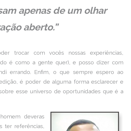
cisam apenas de um olhar
ação aberto.”
der trocar com vocês nossas experiências,
udo é como a gente quer), e posso dizer com
ndi errando. Enfim, o que sempre espero ao
edição, é poder de alguma forma esclarecer e
sobre esse universo de oportunidades que é a
m homem deveras
 ter referências,