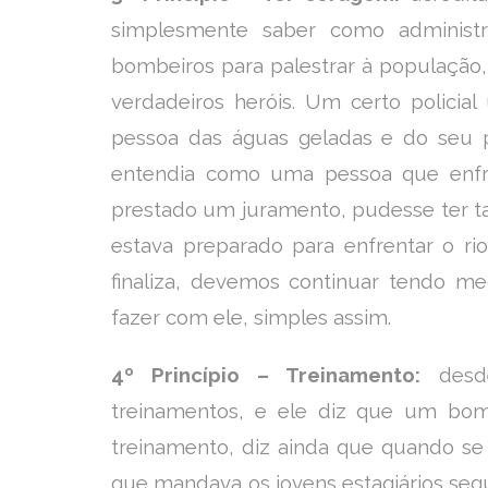
simplesmente saber como administrá
bombeiros para palestrar à população
verdadeiros heróis. Um certo policia
pessoa das águas geladas e do seu p
entendia como uma pessoa que enfre
prestado um juramento, pudesse ter t
estava preparado para enfrentar o ri
finaliza, devemos continuar tendo me
fazer com ele, simples assim.
4º Princípio – Treinamento:
desde
treinamentos, e ele diz que um bo
treinamento, diz ainda que quando se 
que mandava os jovens estagiários segu