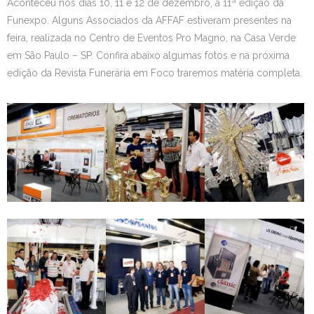
Aconteceu nos dias 10, 11 e 12 de dezembro, a 11ª edição da
Funexpo. Alguns Associados da AFFAF estiveram presentes na
feira, realizada no Centro de Eventos Pro Magno, na Casa Verde
em São Paulo – SP. Confira abaixo algumas fotos e na próxima
edição da Revista Funerária em Foco traremos matéria completa.