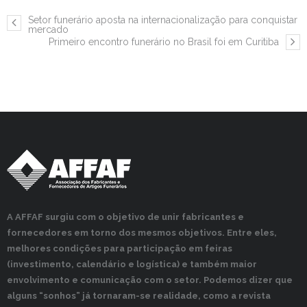
Setor funerário aposta na internacionalização para conquistar
mercado
Primeiro encontro funerário no Brasil foi em Curitiba
A AFFAF surgiu com o objetivo de unir fabricantes e
fornecedores em torno dos mesmos objetivos. Entre eles,
melhores condições para participação em feiras
(investimento, calendário e logística) e também maior
envolvimento e comunicação com o setor. Podemos dizer que
alguns “sonhos” já tornaram-se realidade, como a revista