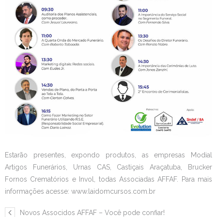
Estarão presentes, expondo produtos, as empresas Modial
Artigos Funerários, Urnas CAS, Castiçais Araçatuba, Brucker
Fornos Crematórios e Invol, todas Associadas AFFAF. Para mais
informações acesse: www.laidomcursos.com.br
Novos Associdos AFFAF – Você pode confiar!