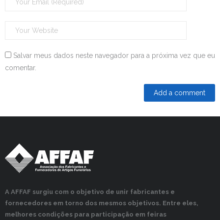
Salvar meus dados neste navegador para a próxima vez que eu
comentar.
A AFFAF surgiu com o objetivo de unir fabricantes e
fornecedores em torno dos mesmos objetivos. Entre eles,
melhores condições para participação em feiras