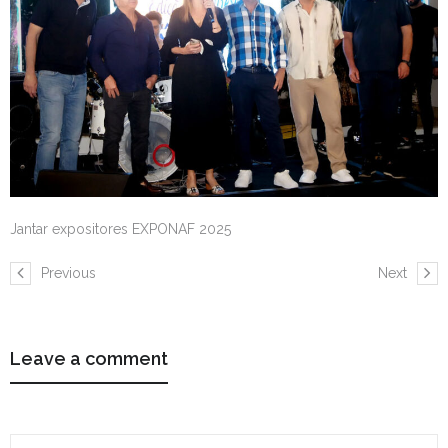
Jantar expositores EXPONAF 2025
Previous
Next
Leave a comment