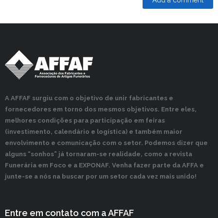
A AFFAF surgiu com o objetivo de unir fabricantes e
fornecedores em torno dos mesmos objetivos. Entre eles,
melhores condições para participação em feiras
(investimento, calendário e logística) e também maior
envolvimento e comunicação com o setor. Podemos dizer que
alguns “sonhos” já tornaram-se realidade, como a revista
Funerária em Foco e a EXPONAF. Venha fazer parte da AFFA e
junte-se a nós na buscar por um setor cada vez mais unido!
Entre em contato com a AFFAF