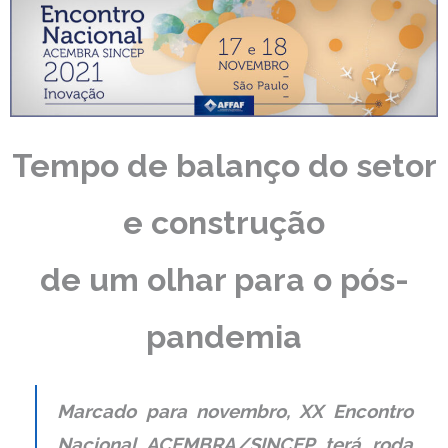
Tempo de balanço do setor
e construção
de um olhar para o pós-
pandemia
Marcado para novembro, XX Encontro
Nacional ACEMBRA/SINCEP terá roda