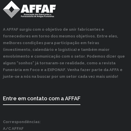
A AFFAF surgiu com o objetivo de unir fabricantes e
fornecedores em torno dos mesmos objetivos. Entre eles,
melhores condições para participação em feiras
(investimento, calendário e logística) e também maior
envolvimento e comunicação com o setor. Podemos dizer que
alguns “sonhos” já tornaram-se realidade, como a revista
Funerária em Foco e a EXPONAF. Venha fazer parte da AFFA e
junte-se a nós na buscar por um setor cada vez mais unido!
Entre em contato com a AFFAF
Correspondências:
A/C AFFAF