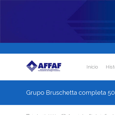
Início
Hist
Grupo Bruschetta completa 50