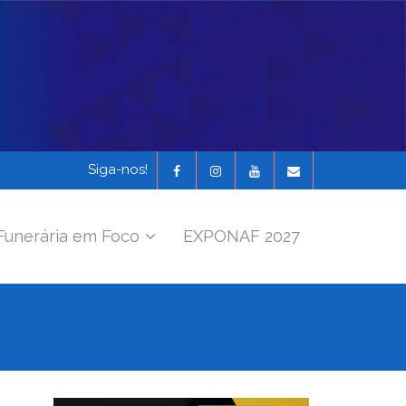
Siga-nos!
Funerária em Foco
EXPONAF 2027