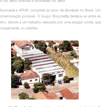
os do Setor
,
Notícias e Novidades do Setor
Associada a AFFAF, completa 50 anos de atividade no Brasil. Um
omemoração possível. O Grupo Bruschetta destaca-se entre as
leiro, devido a um trabalho realizado por uma equipe sólida, que
ncipalmente, os clientes.