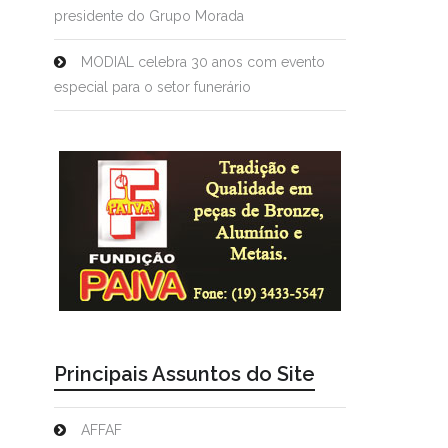
presidente do Grupo Morada
MODIAL celebra 30 anos com evento
especial para o setor funerário
Principais Assuntos do Site
AFFAF