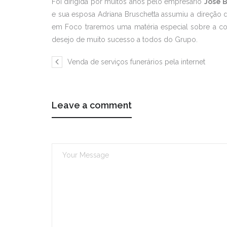
Foi dirigida por muitos anos pelo empresário
José 
e sua esposa Adriana Bruschetta assumiu a direção 
em Foco traremos uma matéria especial sobre a co
desejo de muito sucesso a todos do Grupo.
Venda de serviços funerários pela internet
Leave a comment