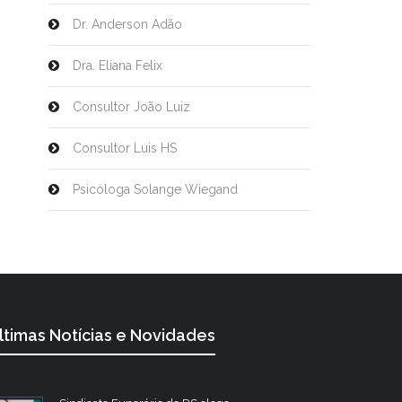
Dr. Anderson Adão
Dra. Eliana Felix
Consultor João Luiz
Consultor Luis HS
Psicóloga Solange Wiegand
ltimas Notícias e Novidades