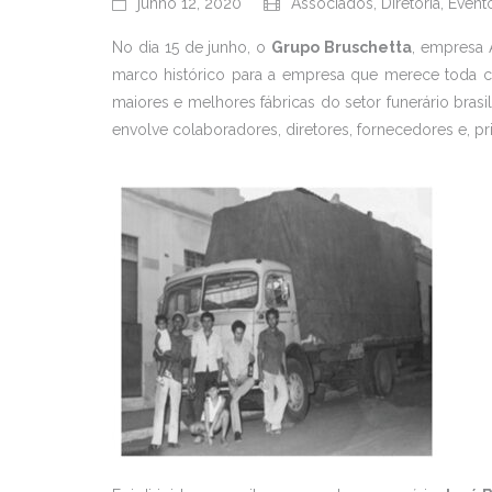
junho 12, 2020
Associados
,
Diretoria
,
Event
No dia 15 de junho, o
Grupo Bruschetta
, empresa 
marco histórico para a empresa que merece toda c
maiores e melhores fábricas do setor funerário brasi
envolve colaboradores, diretores, fornecedores e, pri