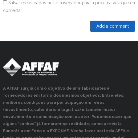
Salvar meus dados neste navegador para a próxima vez que eu
comentar.
A AFFAF surgiu com o objetivo de unir fabricantes e
fornecedores em torno dos mesmos objetivos. Entre eles,
melhores condições para participação em feiras
(investimento, calendário e logística) e também maior
envolvimento e comunicação com o setor. Podemos dizer que
alguns “sonhos” já tornaram-se realidade, como a revista
Funerária em Foco e a EXPONAF. Venha fazer parte da AFFA e
junte-se a nós na buscar por um setor cada vez mais unido!