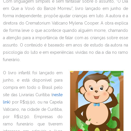
Com linguagem simples e sem fantasiar sobre o assunto, “O Dia
em Que a Vovô do Banzé Morreu”, livro lançado em junho de
forma independente, propõe ajudar crianças em luto. A autora é a
diretora do Crematorium Vaticano Mylena Cooper. A obra explica
de forma leve o que acontece quando alguém morre, chamando
a atenção para a importância de falar com as crianças sobre esse
assunto. O conteúdo é baseado em anos de estudo da autora na
psicologia do luto e em experiências vividas no dia a dia no ramo
funerário.
O livro infantil foi lançado em
junho, e está disponível para
compra em todo o Brasil pelo
site das Livrarias Curitiba (
neste
link
) por R$19,90, ou na Capela
Vaticano, na cidade de Curitiba,
por R$12,90. Empresas do
ramo funerário que tiverem