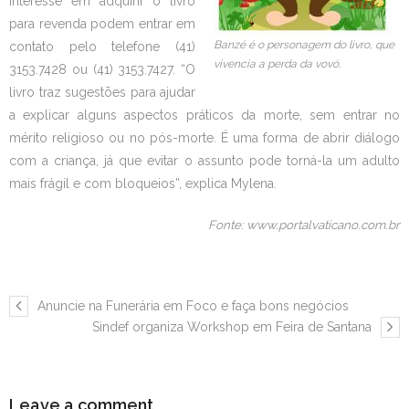
interesse em adquirir o livro
para revenda podem entrar em
Banzé é o personagem do livro, que
contato pelo telefone (41)
vivencia a perda da vovó.
3153.7428 ou (41) 3153.7427. “O
livro traz sugestões para ajudar
a explicar alguns aspectos práticos da morte, sem entrar no
mérito religioso ou no pós-morte. É uma forma de abrir diálogo
com a criança, já que evitar o assunto pode torná-la um adulto
mais frágil e com bloqueios”, explica Mylena.
Fonte: www.portalvaticano.com.br
Anuncie na Funerária em Foco e faça bons negócios
Sindef organiza Workshop em Feira de Santana
Leave a comment