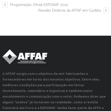
Programação Oficial EXPONAF 2014
Reunião Diretoria da AFFAF em Curitiba
A AFFAF surgiu com o objetivo de unir fabricantes e
fornecedores em torno dos mesmos objetivos. Entre eles,
melhores condições para participação em feiras
(investimento, calendário e logística) e também maior
envolvimento e comunicação com o setor. Podemos dizer que
alguns “sonhos” já tornaram-se realidade, como a revista
Funerária em Foco e a EXPONAF. Venha fazer parte da AFFA e