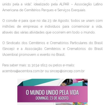
unido pela a vida”, idealizado pela ALPAR – Associação Latino
Americana de Cemitérios Parques e Serviços Exequiais.
O convite é para que no dia 23 de Agosto, todos se unam com
milhões de empresas e indivíduos para comemorar a vida,
através das várias atividades que ocorrem em todo o mundo.
O Sindicato dos Cemitérios e Crematórios Particulares do Brasil
(Sincep) e a Associação Cemitérios e Crematórios do Brasil
(Acembra) promovem o evento no Brasil.
Para saber mais: 11 3034-1613 ou pelos e-mails:
acembra@acembra.com.br ou sincep@sincep.com.br