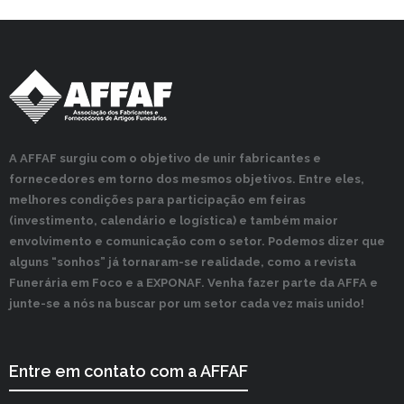
A AFFAF surgiu com o objetivo de unir fabricantes e
fornecedores em torno dos mesmos objetivos. Entre eles,
melhores condições para participação em feiras
(investimento, calendário e logística) e também maior
envolvimento e comunicação com o setor. Podemos dizer que
alguns “sonhos” já tornaram-se realidade, como a revista
Funerária em Foco e a EXPONAF. Venha fazer parte da AFFA e
junte-se a nós na buscar por um setor cada vez mais unido!
Entre em contato com a AFFAF