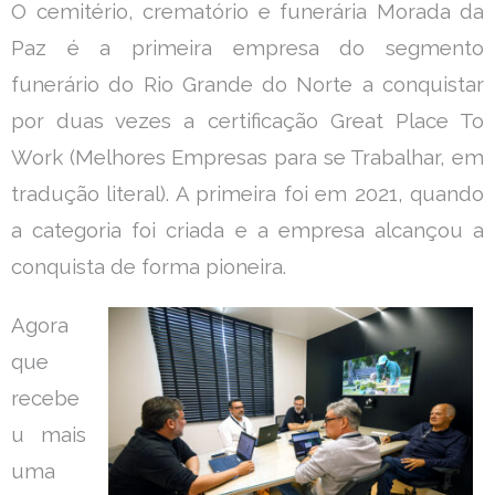
O cemitério, crematório e funerária Morada da
Paz é a primeira empresa do segmento
funerário do Rio Grande do Norte a conquistar
por duas vezes a certificação Great Place To
Work (Melhores Empresas para se Trabalhar, em
tradução literal). A primeira foi em 2021, quando
a categoria foi criada e a empresa alcançou a
conquista de forma pioneira.
Agora
que
recebe
u mais
uma