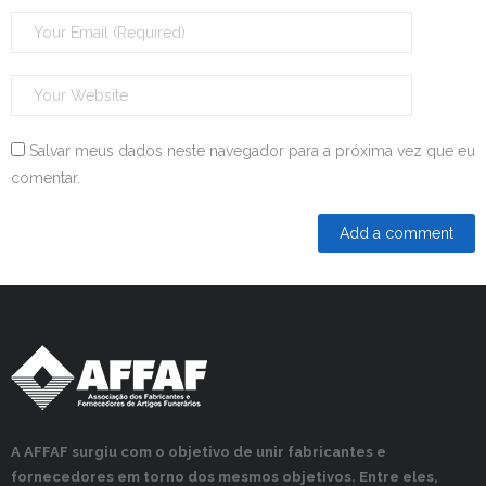
Salvar meus dados neste navegador para a próxima vez que eu
comentar.
A AFFAF surgiu com o objetivo de unir fabricantes e
fornecedores em torno dos mesmos objetivos. Entre eles,