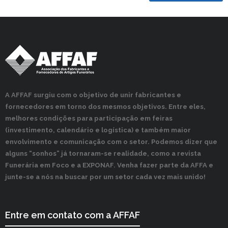
A AFFAF surgiu com o objetivo de unir fabricantes e
fornecedores em torno dos mesmos objetivos. Entre eles,
melhores condições para participação em feiras
(investimento, calendário e logística) e também maior
envolvimento e comunicação com o setor. Podemos dizer que
alguns “sonhos” já tornaram-se realidade, como a revista
Funerária em Foco e a EXPONAF. Venha fazer parte da AFFA e
junte-se a nós na buscar por um setor cada vez mais unido!
Entre em contato com a AFFAF