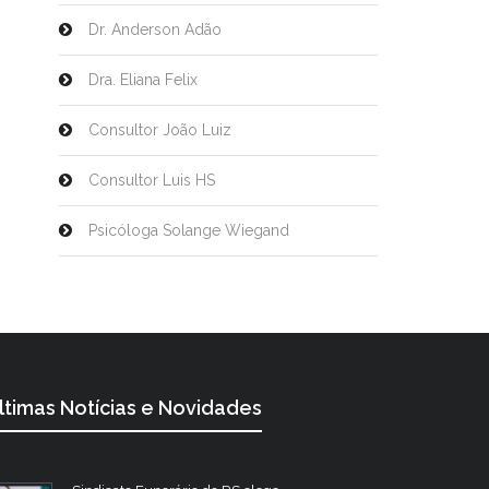
Dr. Anderson Adão
Dra. Eliana Felix
Consultor João Luiz
Consultor Luis HS
Psicóloga Solange Wiegand
ltimas Notícias e Novidades