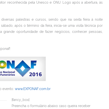
 setor reconhecida pela Unesco e ONU. Logo após a abertura, às
versas palestras e cursos, sendo que na sexta feira à noite
ábado, após o término da feira, inicia-se uma visita técnica por
ma grande oportunidade de fazer negócios, conhecer pessoas,
xponaf!
 do evento:
www.EXPONAF.com.br
[fancy_box]
Preencha o formulário abaixo caso queira receber