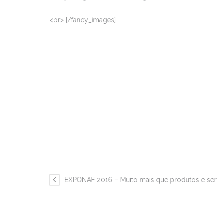
<br> [/fancy_images]
EXPONAF 2016 – Muito mais que produtos e ser