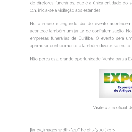
de diretores funerários, que é a única entidade do
11h, inicia-se a visitação aos estandes.
No primeiro e segundo dia do evento acontecem di
acontece também um jantar de confraternização. No s
empresas funerárias de Curitiba. O evento será u
aprimorar conhecimento e também divertir-se muito.
Não perca esta grande oportunidade. Venha para a E
Visite o site oficial
[fancy_images width=”217″ height=”300″]<br>