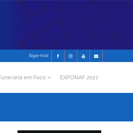
Siga-nos!
Funerária em Foco
EXPONAF 2027