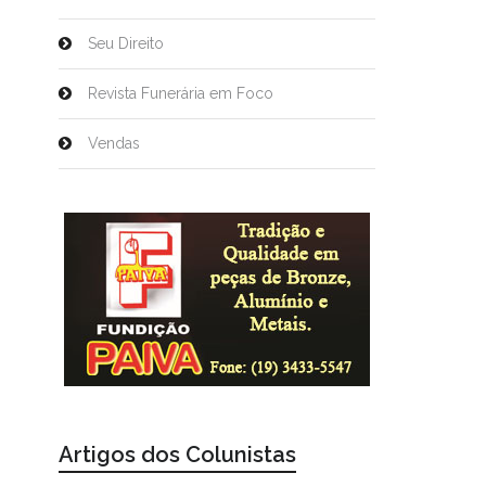
Seu Direito
Revista Funerária em Foco
Vendas
Artigos dos Colunistas